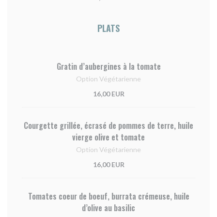
PLATS
Gratin d’aubergines à la tomate
Option Végétarienne
16,00 EUR
Courgette grillée, écrasé de pommes de terre, huile
vierge olive et tomate
Option Végétarienne
16,00 EUR
Tomates coeur de boeuf, burrata crémeuse, huile
d’olive au basilic