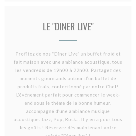
LE "DINER LIVE"
Profitez de nos "Diner Live" un buffet froid et
fait maison avec une ambiance acoustique, tous
les vendredis de 19h00 à 22h00. Partagez des
moments gourmands autour d’un buffet de
produits frais, confectionné par notre Chef!
L'événement parfait pour commencer le week-
end sous le thème de la bonne humeur,
accompagné d'une ambiance musique
acoustique. Jazz, Pop, Rock... Il y en a pour tous
les goûts ! Réservez dès maintenant votre
soirée "Diner live" !