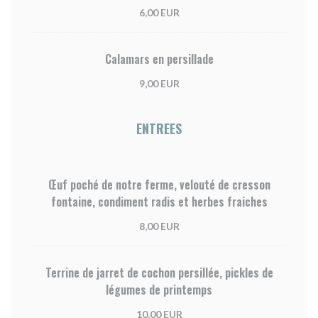
6,00 EUR
Calamars en persillade
9,00 EUR
ENTREES
Œuf poché de notre ferme, velouté de cresson
fontaine, condiment radis et herbes fraiches
8,00 EUR
Terrine de jarret de cochon persillée, pickles de
légumes de printemps
10,00 EUR