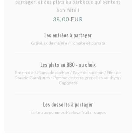
partager, et des plats au barbecue qui sentent
bon l'été !
38,00 EUR
Les entrées à partager
Gravelax de maigre / Tomate et burrata
Les plats au BBQ - au choix
Entrecôte/ Pluma de cochon / Pavé de saumon / Filet de
Dorade Garnitures : Pomme de terre grenailles au thym /
Caponata
Les desserts à partager
Tarte aux pommes Pavlova fruits rouges