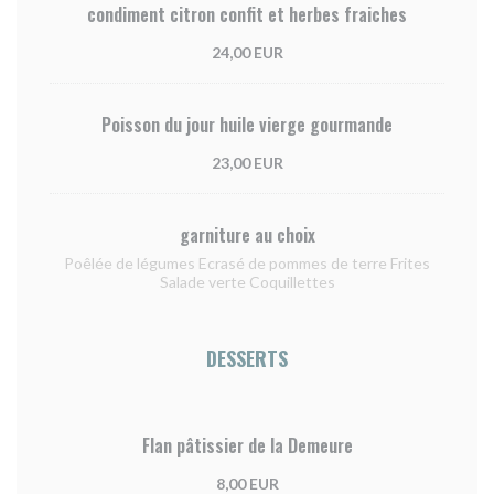
condiment citron confit et herbes fraiches
24,00 EUR
Poisson du jour huile vierge gourmande
23,00 EUR
garniture au choix
Poêlée de légumes Ecrasé de pommes de terre Frites
Salade verte Coquillettes
DESSERTS
Flan pâtissier de la Demeure
8,00 EUR