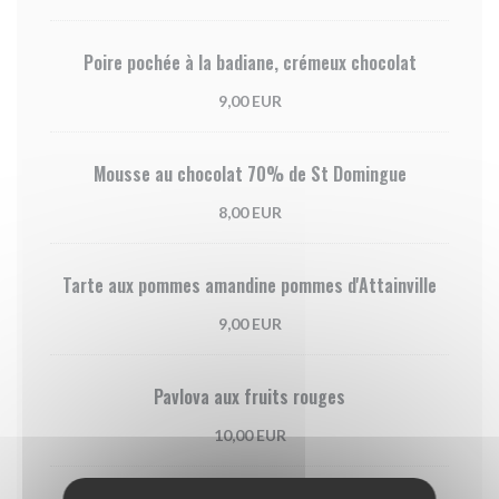
Poire pochée à la badiane, crémeux chocolat
9,00 EUR
Mousse au chocolat 70% de St Domingue
8,00 EUR
Tarte aux pommes amandine pommes d'Attainville
9,00 EUR
Pavlova aux fruits rouges
10,00 EUR