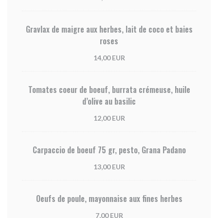
Gravlax de maigre aux herbes, lait de coco et baies
roses
14,00 EUR
Tomates coeur de boeuf, burrata crémeuse, huile
d’olive au basilic
12,00 EUR
Carpaccio de boeuf 75 gr, pesto, Grana Padano
13,00 EUR
Oeufs de poule, mayonnaise aux fines herbes
7,00 EUR