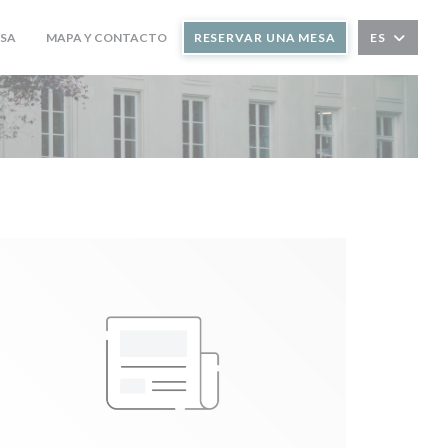
SA
MAPA Y CONTACTO
RESERVAR UNA MESA
ES
((ABRE EN UNA NUEVA VENTANA))