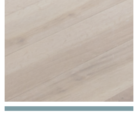
Brasserie du Château
Demeures de Campagne