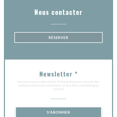
Nous contacter
RÉSERVER
Newsletter
*
Inscrivez-vous à notre lettre d'information pour recevoir des
communications personnalisées et des offres marketing par
courriel.
S'ABONNER