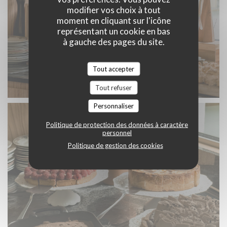
modifier vos choix à tout
moment en cliquant sur l'icône
représentant un cookie en bas
à gauche des pages du site.
Tout accepter
Tout refuser
Personnaliser
Politique de protection des données à caractère
personnel
Politique de gestion des cookies