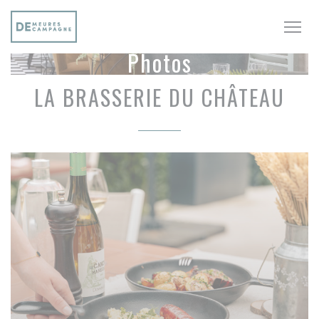
Personnalisation de vos choix en matière de cookies
Photos
LA BRASSERIE DU CHÂTEAU