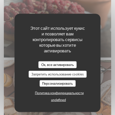
Этот сайт использует кукис
и позволяет вам
контролировать сервисы
которые вы хотите
активировать
Ок, все активировать
Запретить использование cookies
Персонализировать
Политика конфиденциальности
undefined