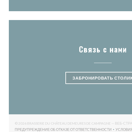
Связь с нами
ЗАБРОНИРОВАТЬ СТОЛИ
© 2026 BRASSERIE DU CHÂTEAU DEMEURES DE CAMPAGNE — ВЕБ-С
ПРЕДУПРЕЖДЕНИЕ ОБ ОТКАЗЕ ОТ ОТВЕТСТВЕННОСТИ
УСЛОВИ