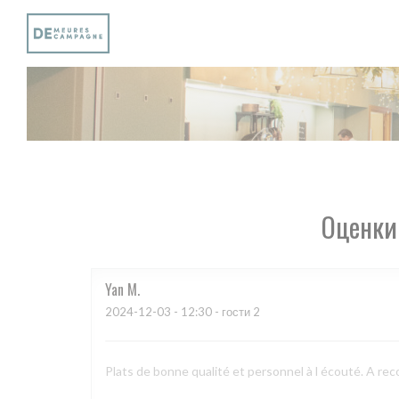
Панель управления cookies
Оценки
Yan
M
2024-12-03
- 12:30 - гости 2
Plats de bonne qualité et personnel à l écouté. A r