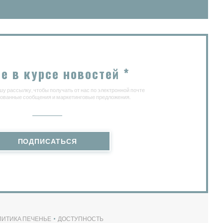
е в курсе новостей
*
у рассылку, чтобы получать от нас по электронной почте
ованные сообщения и маркетинговые предложения.
ПОДПИСАТЬСЯ
ЛИТИКА ПЕЧЕНЬЕ
ДОСТУПНОСТЬ