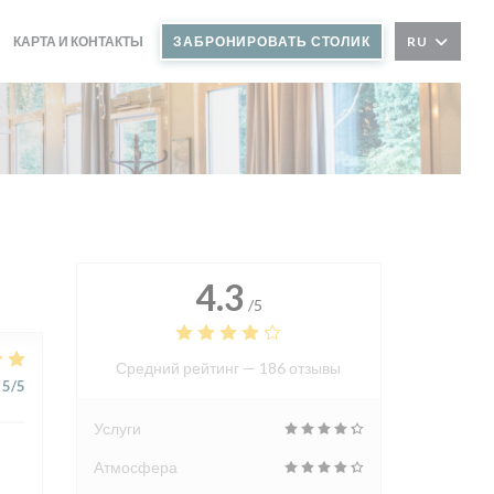
КАРТА И КОНТАКТЫ
ЗАБРОНИРОВАТЬ СТОЛИК
RU
((ОТКРЫВАЕТСЯ В НОВОМ ОКНЕ))
4.3
/5
Средний рейтинг —
186 отзывы
5
/5
Услуги
Атмосфера