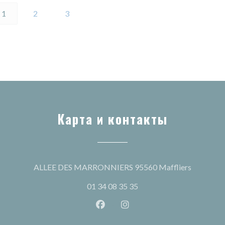
1
2
3
Карта и контакты
((открыв
ALLEE DES MARRONNIERS 95560 Maffliers
01 34 08 35 35
Facebook ((открывается в ново
Instagram ((открывается