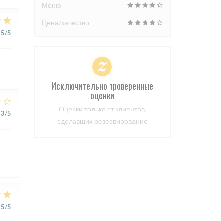
Меню
Цена/качество
5
/5
Исключительно проверенные
оценки
Оценки только от клиентов,
3
/5
сделавших резервирование
5
/5