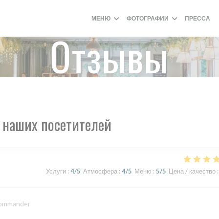
МЕНЮ
ФОТОГРАФИИ
ПРЕССА
Отзывы
 наших посетителей
Услуги
:
4
/5
Атмосфера
:
4
/5
Меню
:
5
/5
Цена / качество
:
ecommander